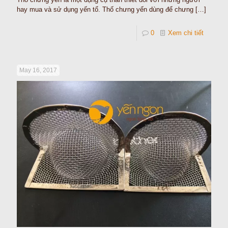
hay mua và sử dụng yến tổ. Thố chưng yến dùng để chưng
[…]
0
Xem chi tiết
May 16, 2017