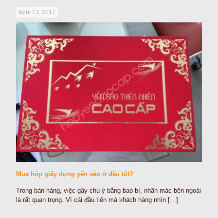
April 13, 2017
Mua hộp giấy đựng yến sào ở đâu tốt?
Trong bán hàng, việc gây chú ý bằng bao bì, nhãn mác bên ngoài
là rất quan trọng. Vì cái đầu tiên mà khách hàng nhìn
[…]