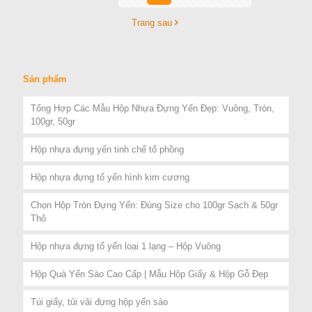
Trang sau
Sản phẩm
Tổng Hợp Các Mẫu Hộp Nhựa Đựng Yến Đẹp: Vuông, Tròn,
100gr, 50gr
Hộp nhựa đựng yến tinh chế tổ phồng
Hộp nhựa đựng tổ yến hình kim cương
Chọn Hộp Tròn Đựng Yến: Đúng Size cho 100gr Sạch & 50gr
Thô
Hộp nhựa đựng tổ yến loại 1 lạng – Hộp Vuông
Hộp Quà Yến Sào Cao Cấp | Mẫu Hộp Giấy & Hộp Gỗ Đẹp
Túi giấy, tủi vải đựng hộp yến sào