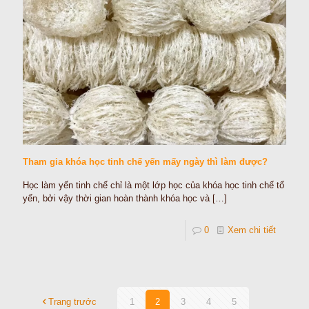
Tham gia khóa học tinh chế yến mấy ngày thì làm được?
Học làm yến tinh chế chỉ là một lớp học của khóa học tinh chế tổ
yến, bởi vậy thời gian hoàn thành khóa học và
[…]
0
Xem chi tiết
Trang trước
1
2
3
4
5