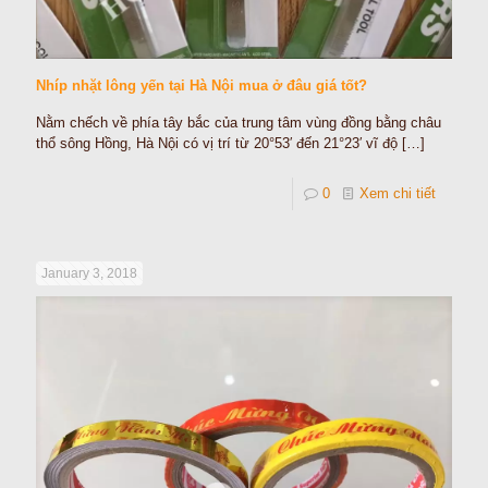
Nhíp nhặt lông yến tại Hà Nội mua ở đâu giá tốt?
Nằm chếch về phía tây bắc của trung tâm vùng đồng bằng châu
thổ sông Hồng, Hà Nội có vị trí từ 20°53′ đến 21°23′ vĩ độ
[…]
0
Xem chi tiết
January 3, 2018