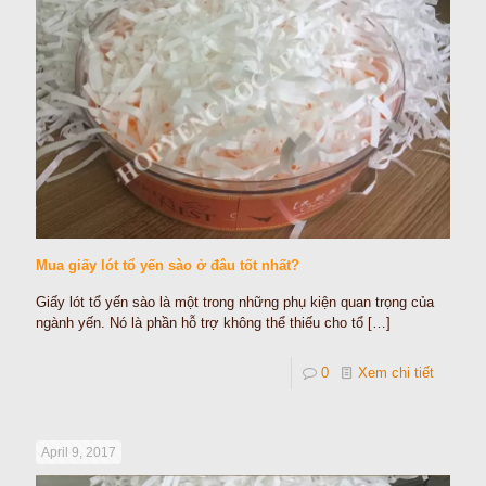
Mua giấy lót tổ yến sào ở đâu tốt nhất?
Giấy lót tổ yến sào là một trong những phụ kiện quan trọng của
ngành yến. Nó là phần hỗ trợ không thể thiếu cho tổ
[…]
0
Xem chi tiết
April 9, 2017