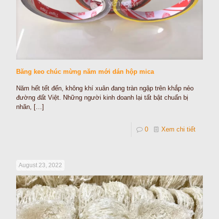
Băng keo chúc mừng năm mới dán hộp mica
Năm hết tết đến, không khí xuân đang tràn ngập trên khắp nẻo
đường đất Việt. Những người kinh doanh lại tất bật chuẩn bị
nhãn,
[…]
0
Xem chi tiết
August 23, 2022