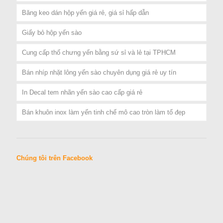
Băng keo dán hộp yến giá rẻ, giá sỉ hấp dẫn
Giấy bỏ hộp yến sào
Cung cấp thố chưng yến bằng sứ sỉ và lẻ tại TPHCM
Bán nhíp nhặt lông yến sào chuyên dụng giá rẻ uy tín
In Decal tem nhãn yến sào cao cấp giá rẻ
Bán khuôn inox làm yến tinh chế mô cao tròn làm tổ đẹp
Chúng tôi trên Facebook