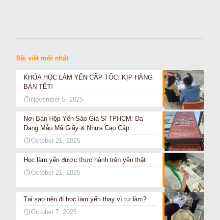
Bài viết mới nhất
KHÓA HỌC LÀM YẾN CẤP TỐC: KỊP HÀNG
BÁN TẾT!
November 5, 2025
Nơi Bán Hộp Yến Sào Giá Sỉ TPHCM: Đa
Dạng Mẫu Mã Giấy & Nhựa Cao Cấp
October 21, 2025
Học làm yến được thực hành trên yến thật
October 21, 2025
Tại sao nên đi học làm yến thay vì tự làm?
October 7, 2025