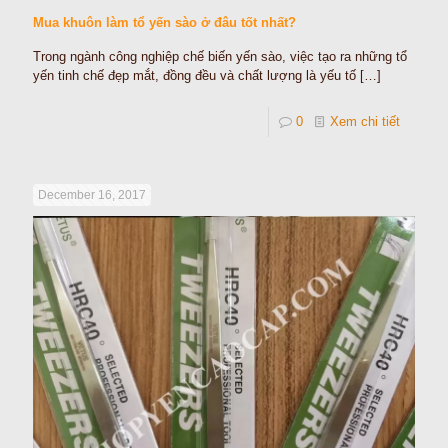
Mua khuôn làm tổ yến sào ở đâu tốt nhất?
Trong ngành công nghiệp chế biến yến sào, việc tạo ra những tổ
yến tinh chế đẹp mắt, đồng đều và chất lượng là yếu tố
[…]
0
Xem chi tiết
December 16, 2017