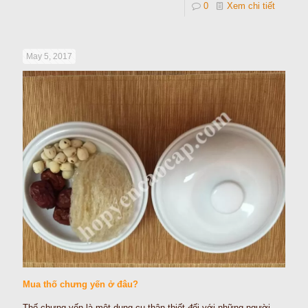
0
Xem chi tiết
May 5, 2017
Mua thố chưng yến ở đâu?
Thố chưng yến là một dụng cụ thân thiết đối với những người