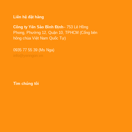
Liên hệ đặt hàng
Công ty Yến Sào Bình Định
– 753 Lê Hồng
Phong, Phường 12, Quận 10, TPHCM (Cổng bên
hông chùa Việt Nam Quốc Tự)
0935 77 55 39 (Ms Nga)
info@yenngon.vn
Tìm chúng tôi