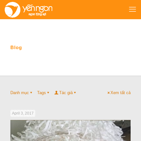
Blog
Danh mục
Tags
Tác giả
Xem tất cả
April 3, 2017