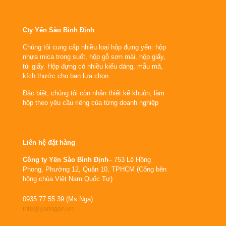
Cty Yến Sào Bình Định
Chúng tôi cung cấp nhiều loại hộp đựng yến: hộp
nhựa mica trong suốt, hộp gỗ sơn mài, hộp giấy,
túi giấy. Hộp đựng có nhiều kiểu dáng, mẫu mã,
kích thước cho bạn lựa chọn.
Đặc biệt, chúng tôi còn nhận thiết kế khuôn, làm
hộp theo yêu cầu riêng của từng doanh nghiệp
Liên hệ đặt hàng
Công ty Yến Sào Bình Định
– 753 Lê Hồng
Phong, Phường 12, Quận 10, TPHCM (Cổng bên
hông chùa Việt Nam Quốc Tự)
0935 77 55 39 (Ms Nga)
info@yenngon.vn