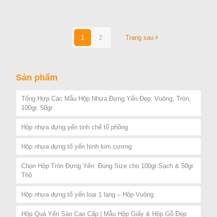
1
2
Trang sau
Sản phẩm
Tổng Hợp Các Mẫu Hộp Nhựa Đựng Yến Đẹp: Vuông, Tròn,
100gr, 50gr
Hộp nhựa đựng yến tinh chế tổ phồng
Hộp nhựa đựng tổ yến hình kim cương
Chọn Hộp Tròn Đựng Yến: Đúng Size cho 100gr Sạch & 50gr
Thô
Hộp nhựa đựng tổ yến loại 1 lạng – Hộp Vuông
Hộp Quà Yến Sào Cao Cấp | Mẫu Hộp Giấy & Hộp Gỗ Đẹp