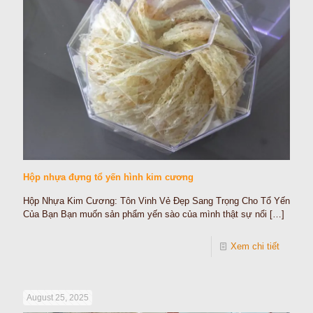
Hộp nhựa đựng tổ yến hình kim cương
Hộp Nhựa Kim Cương: Tôn Vinh Vẻ Đẹp Sang Trọng Cho Tổ Yến
Của Bạn Bạn muốn sản phẩm yến sào của mình thật sự nổi
[…]
Xem chi tiết
August 25, 2025