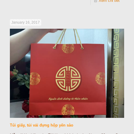
Xem chi tiết
January 16, 2017
Túi giấy, tủi vải đựng hộp yến sào