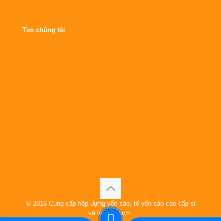
Tìm chúng tôi
© 2016 Cung cấp hộp đựng yến sào, tổ yến sào cao cấp sỉ
và lẻ tại tphcm.