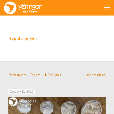
Hộp đựng yến
Danh mục
Tags
Tác giả
Xem tất cả
January 11, 2017