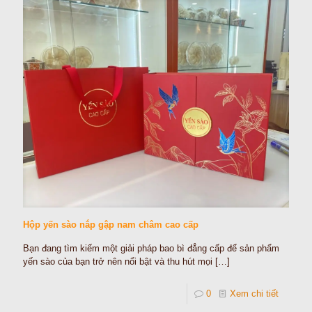
Hộp yến sào nắp gập nam châm cao cấp
Bạn đang tìm kiếm một giải pháp bao bì đẳng cấp để sản phẩm
yến sào của bạn trở nên nổi bật và thu hút mọi
[…]
0
Xem chi tiết