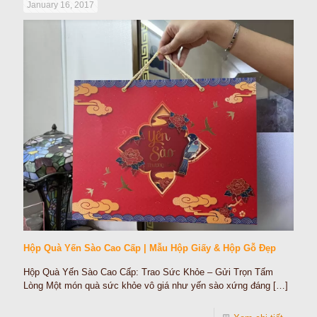
January 16, 2017
Hộp Quà Yến Sào Cao Cấp | Mẫu Hộp Giấy & Hộp Gỗ Đẹp
Hộp Quà Yến Sào Cao Cấp: Trao Sức Khỏe – Gửi Trọn Tấm
Lòng Một món quà sức khỏe vô giá như yến sào xứng đáng
[…]