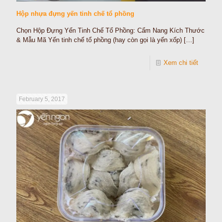
Hộp nhựa đựng yến tinh chế tổ phồng
Chọn Hộp Đựng Yến Tinh Chế Tổ Phồng: Cẩm Nang Kích Thước
& Mẫu Mã Yến tinh chế tổ phồng (hay còn gọi là yến xốp)
[…]
Xem chi tiết
February 5, 2017