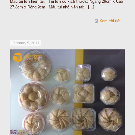
Mẫu túi lớn hiện tại: Túi lớn có kích thước: Ngang 29cm x Cao
27.8cm x Rộng 9cm Mẫu túi nhỏ hiện tại:
[…]
Xem chi tiết
February 5, 2017