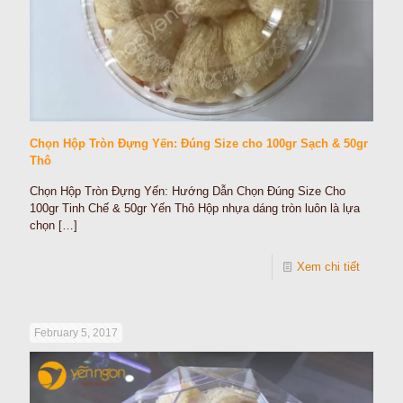
Chọn Hộp Tròn Đựng Yến: Đúng Size cho 100gr Sạch & 50gr
Thô
Chọn Hộp Tròn Đựng Yến: Hướng Dẫn Chọn Đúng Size Cho
100gr Tinh Chế & 50gr Yến Thô Hộp nhựa dáng tròn luôn là lựa
chọn
[…]
Xem chi tiết
February 5, 2017