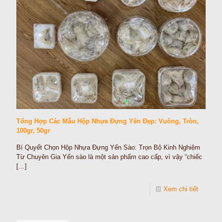
Tổng Hợp Các Mẫu Hộp Nhựa Đựng Yến Đẹp: Vuông, Tròn,
100gr, 50gr
Bí Quyết Chọn Hộp Nhựa Đựng Yến Sào: Trọn Bộ Kinh Nghiệm
Từ Chuyên Gia Yến sào là một sản phẩm cao cấp, vì vậy “chiếc
[…]
Xem chi tiết