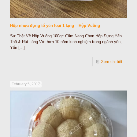
Hộp nhựa đựng tổ yến loại 1 lạng – Hộp Vuông
Sự Thật Về Hộp Vuông 100gr: Cẩm Nang Chọn Hộp Đựng Yến
Thô & Rút Lông Với hơn 10 năm kinh nghiệm trong ngành yến,
Yến
[…]
Xem chi tiết
February 5, 2017