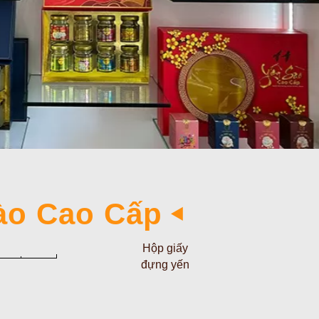
ào Cao Cấp
Hộp giấy
đựng yến