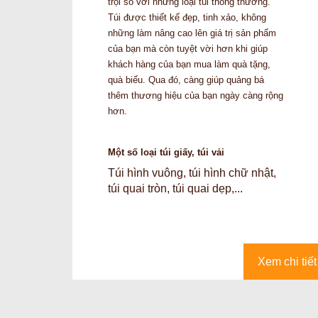
trội so với những loại túi thông thường.
Túi được thiết kế đẹp, tinh xảo, không
những làm nâng cao lên giá trị sản phẩm
của bạn mà còn tuyệt vời hơn khi giúp
khách hàng của bạn mua làm quà tặng,
quà biếu. Qua đó, càng giúp quảng bá
thêm thương hiệu của bạn ngày càng rộng
hơn.
Một số loại túi giấy, túi vải
Túi hình vuông, túi hình chữ nhật,
túi quai tròn, túi quai dẹp,...
Xem chi tiết