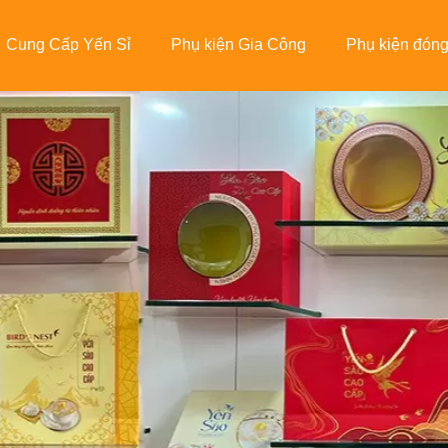
Cung Cấp Yến Sỉ
Phụ kiện Gia Công
Phụ kiện đóng