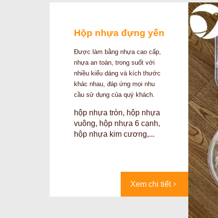
Hộp nhựa đựng yến
Được làm bằng nhựa cao cấp,
nhựa an toàn, trong suốt với
nhiều kiểu dáng và kích thước
khác nhau, đáp ứng mọi nhu
cầu sử dụng của quý khách.
hộp nhựa tròn, hộp nhựa
vuông, hộp nhựa 6 cạnh,
hộp nhựa kim cương,...
Xem chi tiết