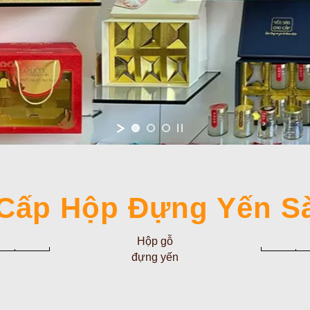
Cấp Hộp Đựng Yến S
Hộp gỗ
đựng yến