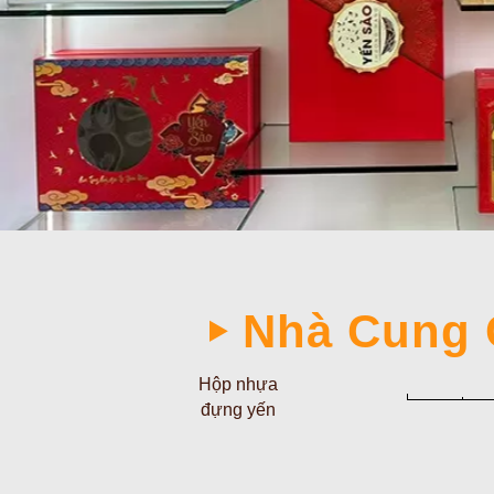
Nhà Cung 
Hộp nhựa
đựng yến