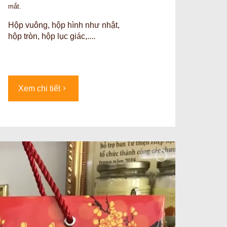
mắt.
Hộp vuông, hộp hình như nhật,
hộp tròn, hộp lục giác,....
Xem chi tiết