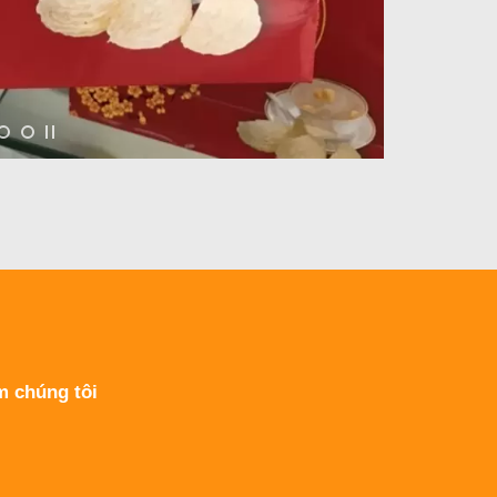
m chúng tôi