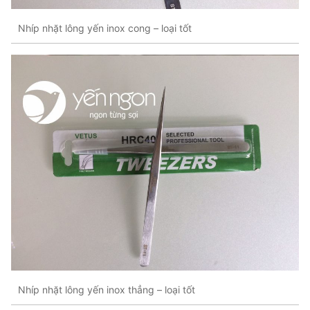
Nhíp nhặt lông yến inox cong – loại tốt
Nhíp nhặt lông yến inox thẳng – loại tốt