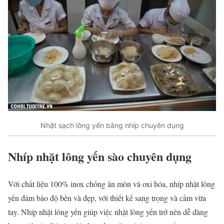
Nhặt sạch lông yến bằng nhíp chuyên dụng
Nhíp nhặt lông yến sào chuyên dụng
Với chất liệu 100% inox chống ăn mòn và oxi hóa, nhíp nhặt lông
yến đảm bảo độ bền và đẹp, với thiết kế sang trọng và cầm vừa
tay. Nhíp nhặt lông yến giúp việc nhặt lông yến trở nên dễ dàng