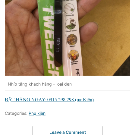
Nhíp tặng khách hàng – loại đen
ĐẶT HÀNG NGAY: 0915.298.298 (mr Kiên)
Categories:
Phụ kiện
Leave a Comment