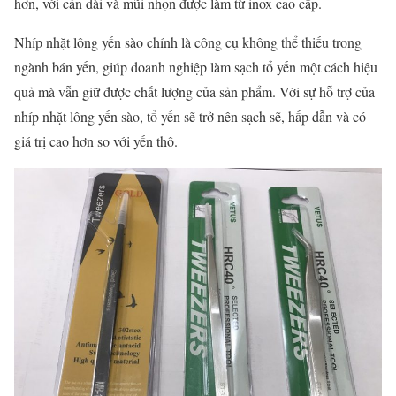
hơn, với cán dài và mũi nhọn được làm từ inox cao cấp.
Nhíp nhặt lông yến sào chính là công cụ không thể thiếu trong
ngành bán yến, giúp doanh nghiệp làm sạch tổ yến một cách hiệu
quả mà vẫn giữ được chất lượng của sản phẩm. Với sự hỗ trợ của
nhíp nhặt lông yến sào, tổ yến sẽ trở nên sạch sẽ, hấp dẫn và có
giá trị cao hơn so với yến thô.