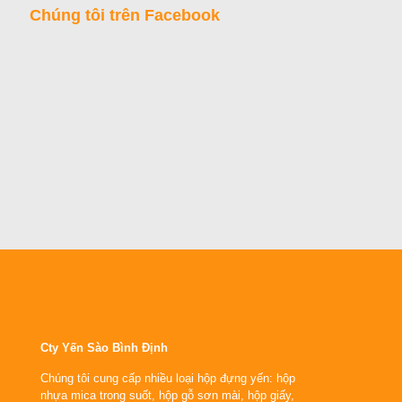
Chúng tôi trên Facebook
Cty Yến Sào Bình Định
Chúng tôi cung cấp nhiều loại hộp đựng yến: hộp
nhựa mica trong suốt, hộp gỗ sơn mài, hộp giấy,