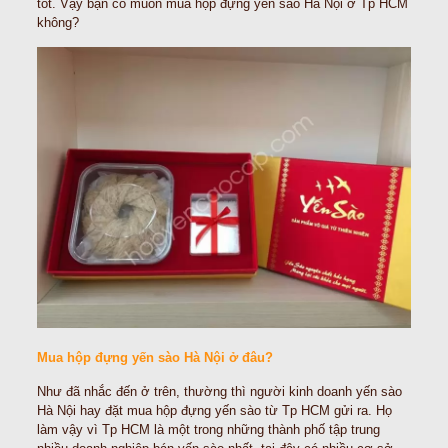
tốt. Vậy bạn có muốn mua hộp đựng yến sào Hà Nội ở Tp HCM
không?
Mua hộp đựng yến sào Hà Nội ở đâu?
Như đã nhắc đến ở trên, thường thì người kinh doanh yến sào
Hà Nội hay đặt mua hộp đựng yến sào từ Tp HCM gửi ra. Họ
làm vậy vì Tp HCM là một trong những thành phố tập trung