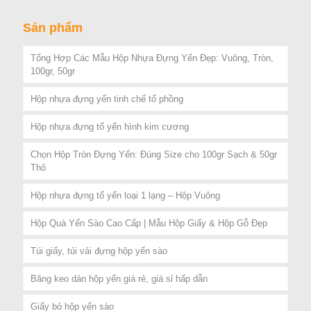
Sản phẩm
Tổng Hợp Các Mẫu Hộp Nhựa Đựng Yến Đẹp: Vuông, Tròn,
100gr, 50gr
Hộp nhựa đựng yến tinh chế tổ phồng
Hộp nhựa đựng tổ yến hình kim cương
Chọn Hộp Tròn Đựng Yến: Đúng Size cho 100gr Sạch & 50gr
Thô
Hộp nhựa đựng tổ yến loại 1 lạng – Hộp Vuông
Hộp Quà Yến Sào Cao Cấp | Mẫu Hộp Giấy & Hộp Gỗ Đẹp
Túi giấy, tủi vải đựng hộp yến sào
Băng keo dán hộp yến giá rẻ, giá sỉ hấp dẫn
Giấy bỏ hộp yến sào