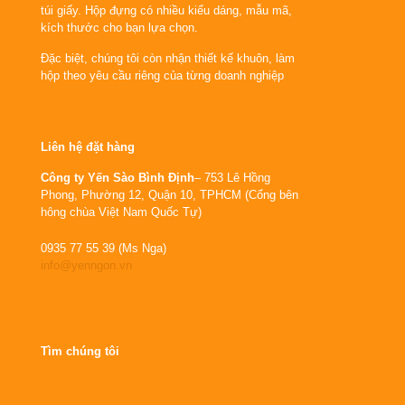
túi giấy. Hộp đựng có nhiều kiểu dáng, mẫu mã,
kích thước cho bạn lựa chọn.
Đặc biệt, chúng tôi còn nhận thiết kế khuôn, làm
hộp theo yêu cầu riêng của từng doanh nghiệp
Liên hệ đặt hàng
Công ty Yến Sào Bình Định
– 753 Lê Hồng
Phong, Phường 12, Quận 10, TPHCM (Cổng bên
hông chùa Việt Nam Quốc Tự)
0935 77 55 39 (Ms Nga)
info@yenngon.vn
Tìm chúng tôi