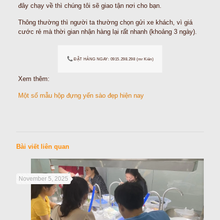
đây chạy về thì chúng tôi sẽ giao tận nơi cho bạn.
Thông thường thì người ta thường chọn gửi xe khách, vì giá
cước rẻ mà thời gian nhận hàng lại rất nhanh (khoảng 3 ngày).
ĐẶT HÀNG NGAY: 0915.298.298 (mr Kiên)
Xem thêm:
Một số mẫu hộp đựng yến sào đẹp hiện nay
Bài viết liên quan
November 5, 2025