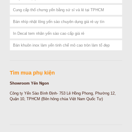
Cung cấp thố chưng yến bằng sứ sỉ và lẻ tại TPHCM
Bán nhíp nhặt lông yến sào chuyên dụng giá rẻ uy tín
In Decal tem nhãn yến sào cao cấp giá rẻ
Bán khuôn inox làm yến tinh chế mô cao tròn làm tổ đẹp
Tìm mua phụ kiện
Showroom Yến Ngon
Công ty Yến Sào Bình Định- 753 Lê Hồng Phong, Phường 12,
Quận 10, TPHCM (Bên hông chùa Việt Nam Quốc Tự)