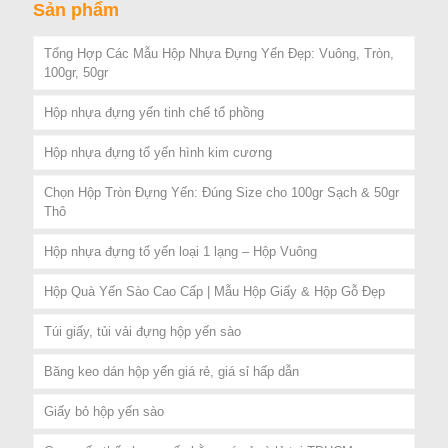
Sản phẩm
Tổng Hợp Các Mẫu Hộp Nhựa Đựng Yến Đẹp: Vuông, Tròn,
100gr, 50gr
Hộp nhựa đựng yến tinh chế tổ phồng
Hộp nhựa đựng tổ yến hình kim cương
Chọn Hộp Tròn Đựng Yến: Đúng Size cho 100gr Sạch & 50gr
Thô
Hộp nhựa đựng tổ yến loại 1 lạng – Hộp Vuông
Hộp Quà Yến Sào Cao Cấp | Mẫu Hộp Giấy & Hộp Gỗ Đẹp
Túi giấy, tủi vải đựng hộp yến sào
Băng keo dán hộp yến giá rẻ, giá sỉ hấp dẫn
Giấy bỏ hộp yến sào