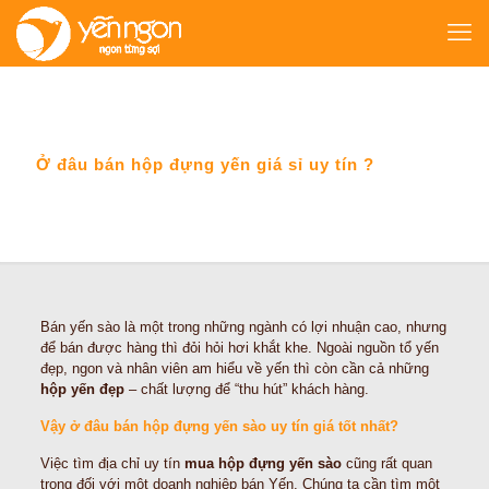
Ở đâu bán hộp đựng yến giá sỉ uy tín ?
Bán yến sào là một trong những ngành có lợi nhuận cao, nhưng
để bán được hàng thì đỏi hỏi hơi khắt khe. Ngoài nguồn tổ yến
đẹp, ngon và nhân viên am hiểu về yến thì còn cần cả những
hộp yến đẹp
– chất lượng để “thu hút” khách hàng.
Vậy ở đâu bán hộp đựng yến sào uy tín giá tốt nhất?
Việc tìm địa chỉ uy tín
mua hộp đựng yến sào
cũng rất quan
trọng đối với một doanh nghiệp bán Yến. Chúng ta cần tìm một