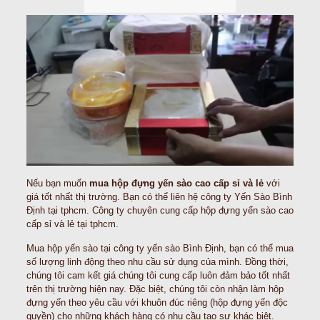
Nếu bạn muốn
mua hộp đựng yến sào cao cấp sỉ và lẻ
với
giá tốt nhất thị trường. Bạn có thể liên hệ công ty Yến Sào Bình
Định tại tphcm. Công ty chuyên cung cấp hộp đựng yến sào cao
cấp sỉ và lẻ tại tphcm.
Mua hộp yến sào tại công ty yến sào Bình Định, bạn có thể mua
số lượng linh động theo nhu cầu sử dụng của mình. Đồng thời,
chúng tôi cam kết giá chúng tôi cung cấp luôn đảm bảo tốt nhất
trên thị trường hiện nay. Đặc biệt, chúng tôi còn nhận làm hộp
đựng yến theo yêu cầu với khuôn đúc riêng (hộp đựng yến độc
quyền) cho những khách hàng có nhu cầu tạo sự khác biệt.