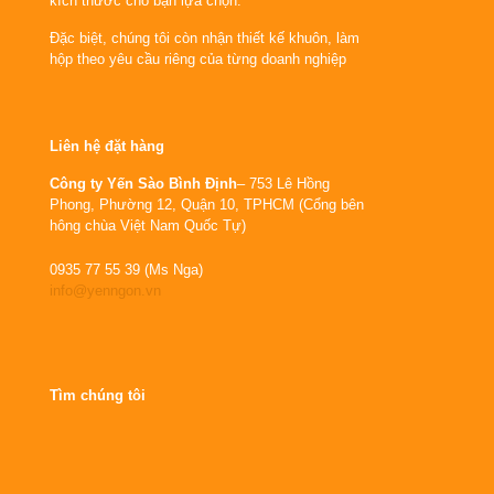
kích thước cho bạn lựa chọn.
Đặc biệt, chúng tôi còn nhận thiết kế khuôn, làm
hộp theo yêu cầu riêng của từng doanh nghiệp
Liên hệ đặt hàng
Công ty Yến Sào Bình Định
– 753 Lê Hồng
Phong, Phường 12, Quận 10, TPHCM (Cổng bên
hông chùa Việt Nam Quốc Tự)
0935 77 55 39 (Ms Nga)
info@yenngon.vn
Tìm chúng tôi