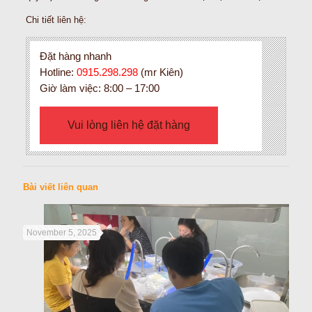
Chi tiết liên hệ:
Đặt hàng nhanh
Hotline:
0915.298.298
(mr Kiên)
Giờ làm việc: 8:00 – 17:00
Vui lòng liên hệ đặt hàng
Bài viết liên quan
November 5, 2025