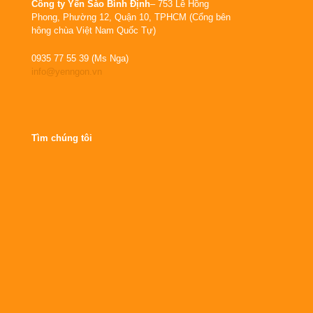
Công ty Yến Sào Bình Định
– 753 Lê Hồng
Phong, Phường 12, Quận 10, TPHCM (Cổng bên
hông chùa Việt Nam Quốc Tự)
0935 77 55 39 (Ms Nga)
info@yenngon.vn
Tìm chúng tôi