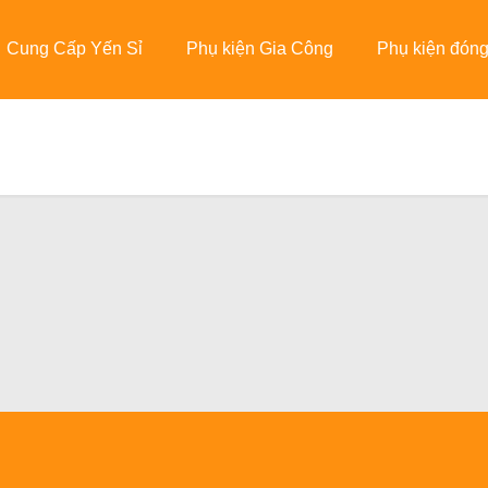
Cung Cấp Yến Sỉ
Phụ kiện Gia Công
Phụ kiện đóng