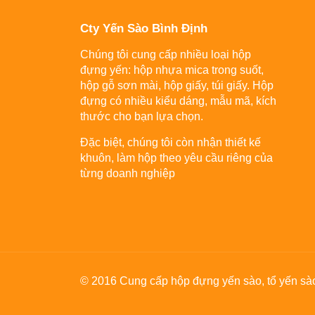
Cty Yến Sào Bình Định
Chúng tôi cung cấp nhiều loại hộp
đựng yến: hộp nhựa mica trong suốt,
hộp gỗ sơn mài, hộp giấy, túi giấy. Hộp
đựng có nhiều kiểu dáng, mẫu mã, kích
thước cho bạn lựa chọn.
Đặc biệt, chúng tôi còn nhận thiết kế
khuôn, làm hộp theo yêu cầu riêng của
từng doanh nghiệp
© 2016 Cung cấp hộp đựng yến sào, tổ yến sào 