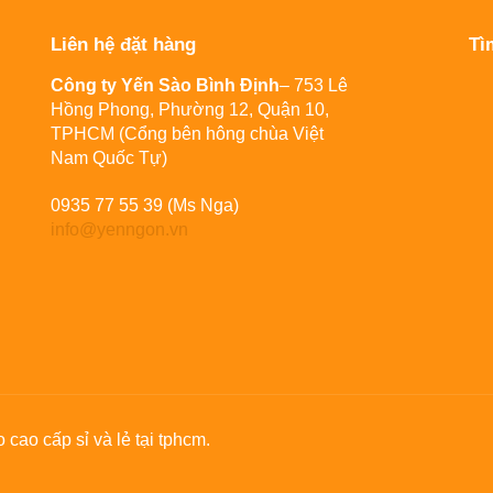
Liên hệ đặt hàng
Tì
Công ty Yến Sào Bình Định
– 753 Lê
Hồng Phong, Phường 12, Quận 10,
TPHCM (Cổng bên hông chùa Việt
Nam Quốc Tự)
0935 77 55 39 (Ms Nga)
info@yenngon.vn
cao cấp sỉ và lẻ tại tphcm.