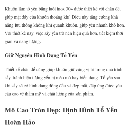
Khuôn làm tổ yến bằng lưới inox 304 được thiết kế với chân đế,
giúp mặt đáy của khuôn thoáng khí. Điều này tăng cường khả
năng lưu thông không khí quanh khuôn, giúp yến nhanh khô hơn.
Với thiết kế này, việc sấy yến trở nên hiệu quả hơn, tiết kiệm thời
gian và năng lượng.
Giữ Nguyên Hình Dạng Tổ Yến
Thiết kế chân đế cũng giúp khuôn giữ vững vị trí trong quá trình
sấy, tránh hiện tượng yến bị méo mó hay biến dạng. Tổ yến sau
khi sấy sẽ có hình dạng đồng đều và đẹp mắt, đáp ứng được yêu
cầu cao về thẩm mỹ và chất lượng của sản phẩm.
Mô Cao Tròn Đẹp: Định Hình Tổ Yến
Hoàn Hảo