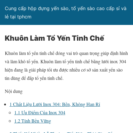
Cung cấp hộp đựng yến sào, tổ yến sào cao cấp sỉ và
lẻ tại tphcm
Khuôn Làm Tổ Yến Tinh Chế
Khuôn làm tổ yến tinh chế đóng vai trò quan trọng giúp định hình
và làm khô tổ yến. Khuôn làm tổ yến tinh chế bằng lưới inox 304
hiện đang là giải pháp tối ưu được nhiều cơ sở sản xuất yến sào
tin dùng để đắp tổ yến tinh chế.
Nội dung
1
Chất Liệu Lưới Inox 304: Bền, Không Han Rỉ
1.1
Ưu Điểm Của Inox 304
1.2
Tính Bền Vững