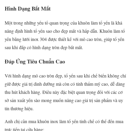
Hình Dạng Bắt Mắt
Một trong những yếu tố quan trọng của khuôn làm tổ yến là khả
năng định hình tổ yến sao cho đẹp mắt và hấp dẫn. Khuôn làm tổ
yến bằng lưới inox 304 được thiết kế với mô cao tròn, giúp tổ yến
sau khi đắp có hình dạng tròn đẹp bắt mắt.
Đáp Ứng Tiêu Chuẩn Cao
Với hình dạng mô cao tròn đẹp, tổ yến sau khi chế biến không chỉ
giữ được giá trị dinh dưỡng mà còn có tính thẩm mỹ cao, dễ dàng
thu hút khách hàng. Điều này đặc biệt quan trọng đối với các cơ
sở sản xuất yến sào mong muốn nâng cao giá trị sản phẩm và uy
tín thương hiệu.
Anh chị cần mua khuôn inox làm tổ yến tinh chế có thể đến mua
trực tiếp tại cửa hàng: