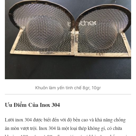
Khuôn làm yến tinh chế 8gr, 10gr
Ưu Điểm Của Inox 304
Lưới inox 304 được biết đến với độ bền cao và khả năng chống
ăn mòn vượt trội. Inox 304 là một loại thép không gỉ, có chứa