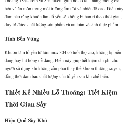
khoảng 18% crôm và 8% niken, giúp nó có khả năng chống oxi
hóa và ăn mòn trong môi trường ẩm ướt và nhiệt độ cao. Điều này
đảm bảo rằng khuôn làm tổ yến sẽ không bị han rỉ theo thời gian,
duy trì được chất lượng sản phẩm và an toàn vệ sinh thực phẩm.
Tính Bền Vững
Khuôn làm tổ yến từ lưới inox 304 có tuổi thọ cao, không bị biến
dạng hay hư hỏng dễ dàng. Điều này giúp tiết kiệm chi phí cho
người sử dụng khi không cần phải thay thế khuôn thường xuyên,
đồng thời đảm bảo chất lượng của tổ yến sau khi chế biến.
Thiết Kế Nhiều Lỗ Thoáng: Tiết Kiệm
Thời Gian Sấy
Hiệu Quả Sấy Khô