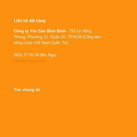
Liên hệ đặt hàng
Công ty Yến Sào Bình Định
– 753 Lê Hồng
Phong, Phường 12, Quận 10, TPHCM (Cổng bên
hông chùa Việt Nam Quốc Tự)
0935 77 55 39 (Ms Nga)
info@yenngon.vn
Tìm chúng tôi