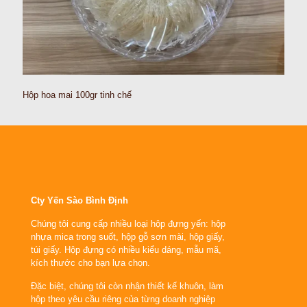
Hộp hoa mai 100gr tinh chế
Cty Yến Sào Bình Định
Chúng tôi cung cấp nhiều loại hộp đựng yến: hộp
nhựa mica trong suốt, hộp gỗ sơn mài, hộp giấy,
túi giấy. Hộp đựng có nhiều kiểu dáng, mẫu mã,
kích thước cho bạn lựa chọn.
Đặc biệt, chúng tôi còn nhận thiết kế khuôn, làm
hộp theo yêu cầu riêng của từng doanh nghiệp