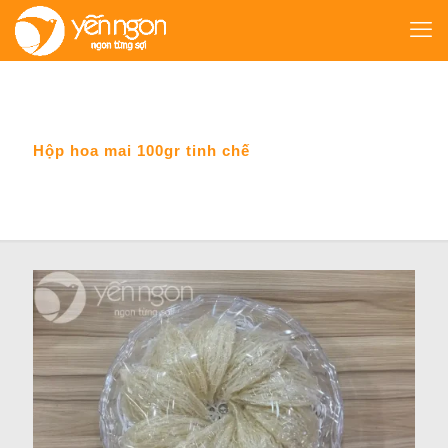
Hộp hoa mai 100gr tinh chế