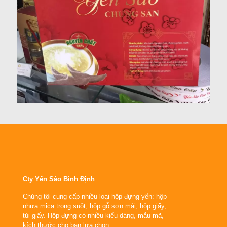
Cty Yến Sào Bình Định
Chúng tôi cung cấp nhiều loại hộp đựng yến: hộp
nhựa mica trong suốt, hộp gỗ sơn mài, hộp giấy,
túi giấy. Hộp đựng có nhiều kiểu dáng, mẫu mã,
kích thước cho bạn lựa chọn.