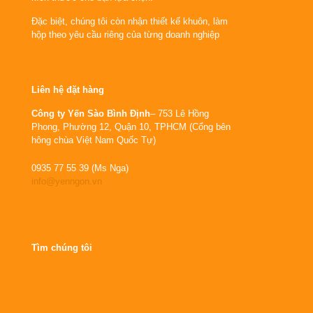
Đặc biệt, chúng tôi còn nhận thiết kế khuôn, làm
hộp theo yêu cầu riêng của từng doanh nghiệp
Liên hệ đặt hàng
Công ty Yến Sào Bình Định
– 753 Lê Hồng
Phong, Phường 12, Quận 10, TPHCM (Cổng bên
hông chùa Việt Nam Quốc Tự)
0935 77 55 39 (Ms Nga)
info@yenngon.vn
Tìm chúng tôi