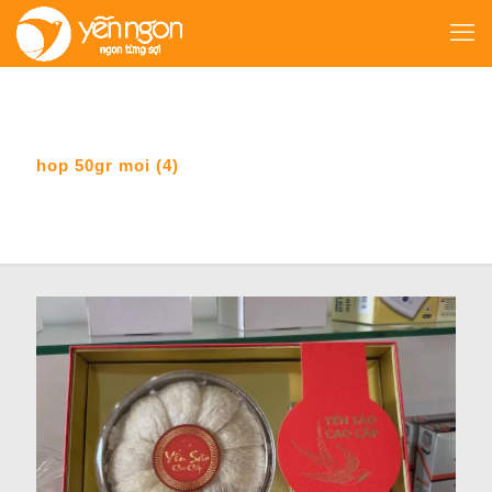
hop 50gr moi (4)