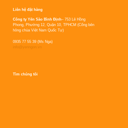
Liên hệ đặt hàng
Công ty Yến Sào Bình Định
– 753 Lê Hồng
Phong, Phường 12, Quận 10, TPHCM (Cổng bên
hông chùa Việt Nam Quốc Tự)
0935 77 55 39 (Ms Nga)
info@yenngon.vn
Tìm chúng tôi