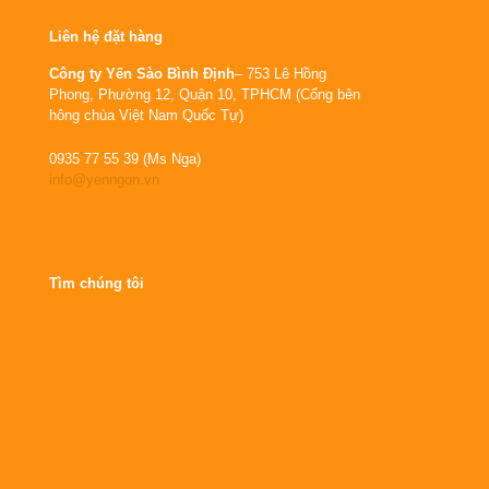
Liên hệ đặt hàng
Công ty Yến Sào Bình Định
– 753 Lê Hồng
Phong, Phường 12, Quận 10, TPHCM (Cổng bên
hông chùa Việt Nam Quốc Tự)
0935 77 55 39 (Ms Nga)
info@yenngon.vn
Tìm chúng tôi