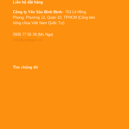
Liên hệ đặt hàng
Công ty Yến Sào Bình Định
– 753 Lê Hồng
Phong, Phường 12, Quận 10, TPHCM (Cổng bên
hông chùa Việt Nam Quốc Tự)
0935 77 55 39 (Ms Nga)
info@yenngon.vn
Tìm chúng tôi