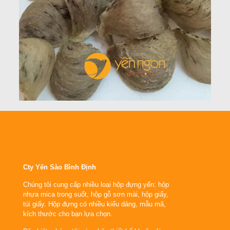
Cty Yến Sào Bình Định
Chúng tôi cung cấp nhiều loại hộp đựng yến: hộp
nhựa mica trong suốt, hộp gỗ sơn mài, hộp giấy,
túi giấy. Hộp đựng có nhiều kiểu dáng, mẫu mã,
kích thước cho bạn lựa chọn.