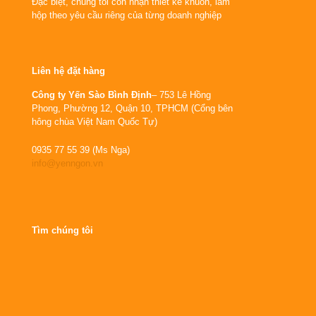
Đặc biệt, chúng tôi còn nhận thiết kế khuôn, làm
hộp theo yêu cầu riêng của từng doanh nghiệp
Liên hệ đặt hàng
Công ty Yến Sào Bình Định
– 753 Lê Hồng
Phong, Phường 12, Quận 10, TPHCM (Cổng bên
hông chùa Việt Nam Quốc Tự)
0935 77 55 39 (Ms Nga)
info@yenngon.vn
Tìm chúng tôi