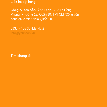
Liên hệ đặt hàng
Công ty Yến Sào Bình Định
– 753 Lê Hồng
Phong, Phường 12, Quận 10, TPHCM (Cổng bên
hông chùa Việt Nam Quốc Tự)
0935 77 55 39 (Ms Nga)
info@yenngon.vn
Tìm chúng tôi