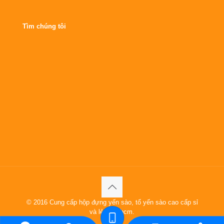
Tìm chúng tôi
© 2016 Cung cấp hộp đựng yến sào, tổ yến sào cao cấp sỉ
và lẻ tại tphcm.