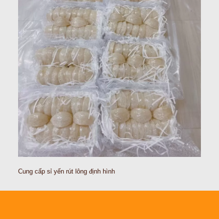
Cung cấp sỉ yến rút lông định hình