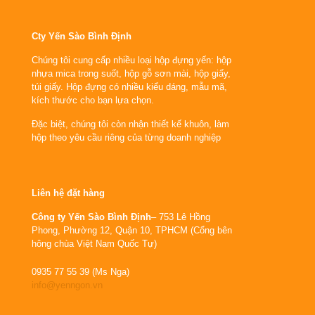
Cty Yến Sào Bình Định
Chúng tôi cung cấp nhiều loại hộp đựng yến: hộp
nhựa mica trong suốt, hộp gỗ sơn mài, hộp giấy,
túi giấy. Hộp đựng có nhiều kiểu dáng, mẫu mã,
kích thước cho bạn lựa chọn.
Đặc biệt, chúng tôi còn nhận thiết kế khuôn, làm
hộp theo yêu cầu riêng của từng doanh nghiệp
Liên hệ đặt hàng
Công ty Yến Sào Bình Định
– 753 Lê Hồng
Phong, Phường 12, Quận 10, TPHCM (Cổng bên
hông chùa Việt Nam Quốc Tự)
0935 77 55 39 (Ms Nga)
info@yenngon.vn