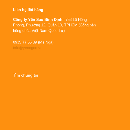
Liên hệ đặt hàng
Công ty Yến Sào Bình Định
– 753 Lê Hồng
Phong, Phường 12, Quận 10, TPHCM (Cổng bên
hông chùa Việt Nam Quốc Tự)
0935 77 55 39 (Ms Nga)
info@yenngon.vn
Tìm chúng tôi