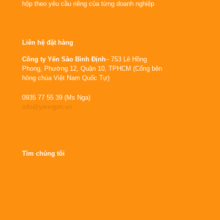
hộp theo yêu cầu riêng của từng doanh nghiệp
Liên hệ đặt hàng
Công ty Yến Sào Bình Định
– 753 Lê Hồng
Phong, Phường 12, Quận 10, TPHCM (Cổng bên
hông chùa Việt Nam Quốc Tự)
0935 77 55 39 (Ms Nga)
info@yenngon.vn
Tìm chúng tôi