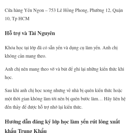
Cửa hàng Yến Ngon – 753 Lê Hồng Phong, Phường 12, Quận
10, Tp HCM
Hỗ trợ và Tài Nguyên
Khóa học tại lớp đã có sẵn yến và dụng cụ làm yến. Anh chị
không cần mang theo.
Anh chị nên mang theo vở và bút để ghi lại những kiến thức khi
học.
Sau khi anh chị học xong nhưng về nhà bị quên kiến thức hoặc
một thời gian không làm tới nên bị quên bước làm… Hãy liên hệ
đến thầy để được hỗ trợ nhớ lại kiến thức.
Hướng dẫn đăng ký lớp học làm yến rút lông xuất
khẩu Trung Khẩu