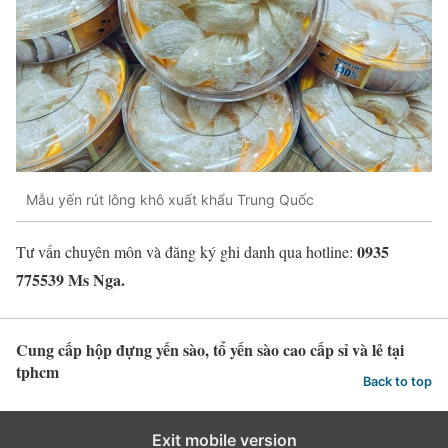
Mẫu yến rút lông khô xuất khẩu Trung Quốc
0935
Tư vấn chuyên môn và đăng ký ghi danh qua hotline:
775539 Ms Nga.
Cung cấp hộp đựng yến sào, tổ yến sào cao cấp sỉ và lẻ tại
tphcm
Back to top
Exit mobile version