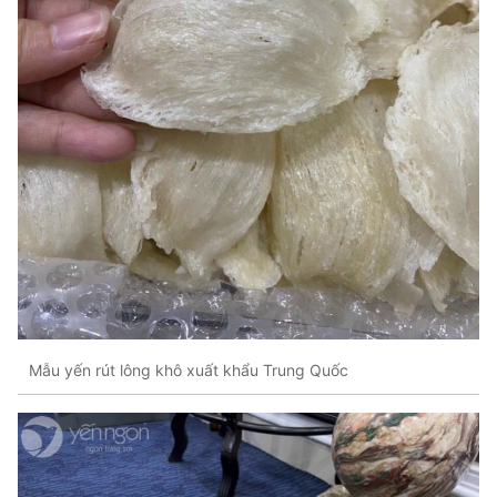
Mẫu yến rút lông khô xuất khẩu Trung Quốc