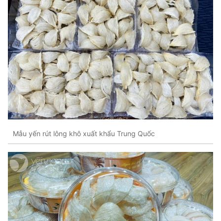
Mẫu yến rút lông khô xuất khẩu Trung Quốc