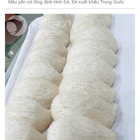
Mẫu yến rút lông định hình 5A, 6A xuất khẩu Trung Quốc