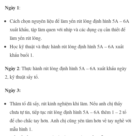
Ngày 1
:
Cách chọn nguyên liệu để làm yến rút lông định hình 5A – 6A
xuất khẩu, tập làm quen với nhíp và các dụng cụ cần thiết để
làm yến rút lông.
Học kỹ thuật và thực hành rút lông định hình 5A – 6A xuất
khẩu buổi 1.
Ngày 2
: Thực hành rút lông định hình 5A – 6A xuất khẩu ngày
2, kỹ thuật sấy tổ.
Ngày 3:
Thăm tổ đã sấy, rút kinh nghiệm khi làm. Nếu anh chị thấy
chưa tự tin, tiếp tục rút lông định hình 5A – 6A thêm 1 – 2 tổ
để cho chắc tay hơn. Anh chị cũng yên tâm hơn về tay nghề với
mẫu hình 1.