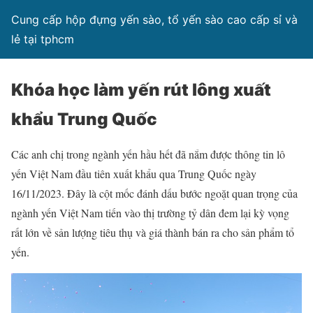
Cung cấp hộp đựng yến sào, tổ yến sào cao cấp sỉ và
lẻ tại tphcm
Khóa học làm yến rút lông xuất
khẩu Trung Quốc
Các anh chị trong ngành yến hầu hết đã nắm được thông tin lô
yến Việt Nam đầu tiên xuất khẩu qua Trung Quốc ngày
16/11/2023. Đây là cột mốc đánh dấu bước ngoặt quan trọng của
ngành yến Việt Nam tiến vào thị trường tỷ dân đem lại kỳ vọng
rất lớn về sản lượng tiêu thụ và giá thành bán ra cho sản phẩm tổ
yến.