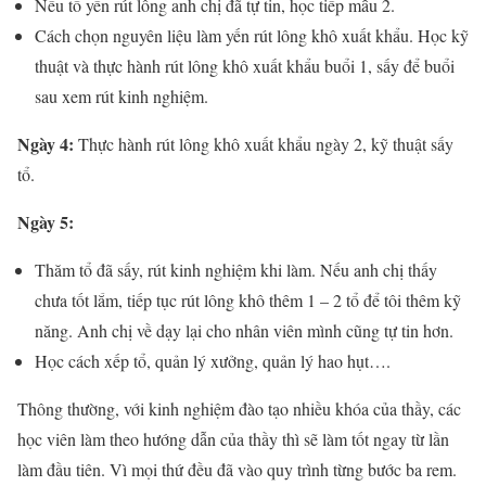
Nếu tổ yến rút lông anh chị đã tự tin, học tiếp mẫu 2.
Cách chọn nguyên liệu làm yến rút lông khô xuất khẩu. Học kỹ
thuật và thực hành rút lông khô xuất khẩu buổi 1, sấy để buổi
sau xem rút kinh nghiệm.
Ngày 4:
Thực hành rút lông khô xuất khẩu ngày 2, kỹ thuật sấy
tổ.
Ngày 5:
Thăm tổ đã sấy, rút kinh nghiệm khi làm. Nếu anh chị thấy
chưa tốt lắm, tiếp tục rút lông khô thêm 1 – 2 tổ để tôi thêm kỹ
năng. Anh chị về dạy lại cho nhân viên mình cũng tự tin hơn.
Học cách xếp tổ, quản lý xưởng, quản lý hao hụt….
Thông thường, với kinh nghiệm đào tạo nhiều khóa của thầy, các
học viên làm theo hướng dẫn của thầy thì sẽ làm tốt ngay từ lần
làm đầu tiên. Vì mọi thứ đều đã vào quy trình từng bước ba rem.