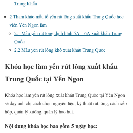
Trung Khẩu
2
Tham khảo mẫu tổ yến rút lông xuất khẩu Trung Quốc học
viên Yến Ngon làm
2.1
Mẫu yến rút lông định hình 5A – 6A xuất khẩu Trung
Quốc
2.2
Mẫu yến rút lông khô xuất khẩu Trung Quốc
Khóa học làm yến rút lông xuất khẩu
Trung Quốc tại Yến Ngon
Khóa học làm yến rút lông xuất khẩu Trung Quốc tại Yến Ngon
sẽ dạy anh chị cách chọn nguyên liệu, kỹ thuật rút lông, cách xếp
hộp, quản lý xưởng, quản lý hao hụt.
Nội dung khóa học bao gồm 5 ngày học: