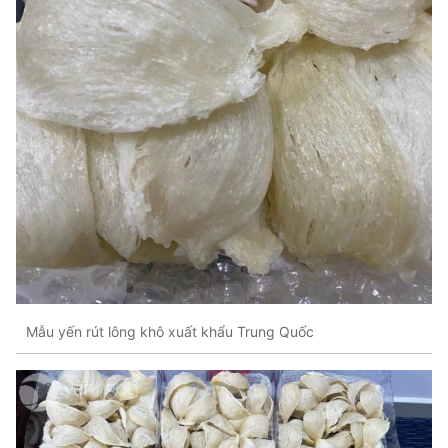
Mẫu yến rút lông khô xuất khẩu Trung Quốc