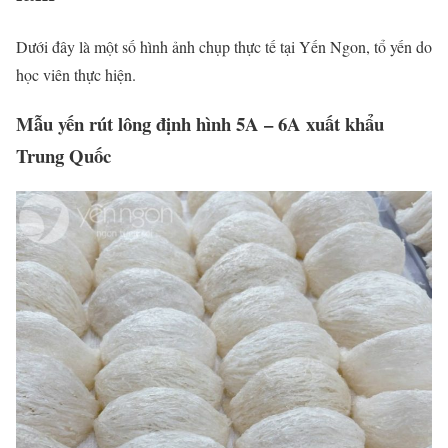
Dưới đây là một số hình ảnh chụp thực tế tại Yến Ngon, tổ yến do
học viên thực hiện.
Mẫu yến rút lông định hình 5A – 6A xuất khẩu
Trung Quốc