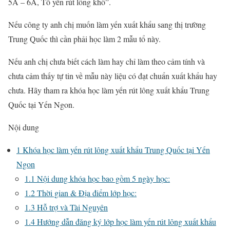
5A – 6A, Tổ yến rút lông khô”.
Nếu công ty anh chị muốn làm yến xuất khẩu sang thị trường
Trung Quốc thì cần phải học làm 2 mẫu tổ này.
Nếu anh chị chưa biết cách làm hay chỉ làm theo cảm tính và
chưa cảm thấy tự tin về mẫu này liệu có đạt chuẩn xuất khẩu hay
chưa. Hãy tham ra khóa học làm yến rút lông xuất khẩu Trung
Quốc tại Yến Ngon.
Nội dung
1
Khóa học làm yến rút lông xuất khẩu Trung Quốc tại Yến
Ngon
1.1
Nội dung khóa học bao gồm 5 ngày học:
1.2
Thời gian & Địa điểm lớp học:
1.3
Hỗ trợ và Tài Nguyên
1.4
Hướng dẫn đăng ký lớp học làm yến rút lông xuất khẩu