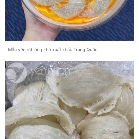
Mẫu yến rút lông khô xuất khẩu Trung Quốc