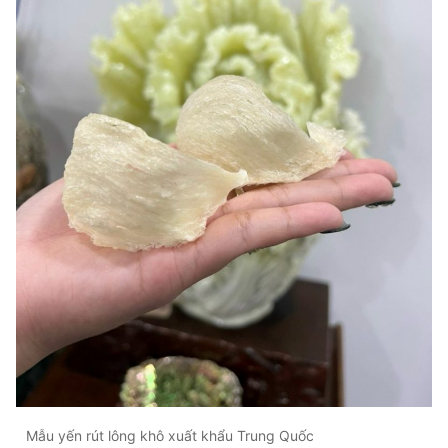
Mẫu yến rút lông khô xuất khẩu Trung Quốc