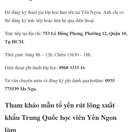
Để đăng ký tham gia lớp học làm yến tại Yến Ngon. Anh chị có
thể đăng ký trực tiếp hoặc liên hệ qua điện thoại.
753 Lê Hồng Phong, Phường 12, Quận 10,
Trực tiếp tại địa chỉ:
Tp HCM.
Thời gian: Sáng 8h – 12h; Chiều 13h30 – 18h.
0968 3333 16
Điện thoại ghi danh lớp học:
0935
Tư vấn chuyên môn và đăng ký ghi danh qua hotline:
775539 Ms Nga.
Tham khảo mẫu tổ yến rút lông xuất
khẩu Trung Quốc học viên Yến Ngon
làm