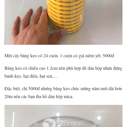
Một cây băng keo có 24 cuộn. 1 cuộn có giá niêm yết: 5000đ
Băng keo có chiều cao 1.2cm nên phù hợp để dán hộp nhựa đựng
bánh kẹo, hạt điều, hạt sen,…
Đặc biệt, chỉ 5000đ nhưng băng keo chúc mừng năm mới dài hơn
20m nên các bạn tha hồ dán hộp mica.