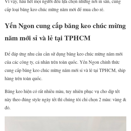
Vì vậy, hầu hết mọi người đều lựa chọn những nơi in sẵn, cung
cấp loại băng keo chúc mừng năm mới để mua cho rẻ.
Yến Ngon cung cấp băng keo chúc mừng
năm mới sỉ và lẻ tại TPHCM
Để đáp ứng nhu cầu cần sử dụng băng keo chúc mừng năm mới
của các công ty, cá nhân trên toàn quốc. Yến Ngon chính thức
cung cấp băng keo chúc mừng năm mới sỉ và lẻ tại TPHCM, ship
hàng trên toàn quốc.
Băng keo hiện có rất nhiều màu, tuy nhiên phục vụ cho dịp tết
này theo đúng style ngày tết thì chúng tôi chỉ chọn 2 màu: vàng &
đỏ.