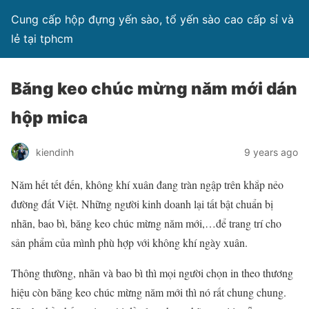
Cung cấp hộp đựng yến sào, tổ yến sào cao cấp sỉ và
lẻ tại tphcm
Băng keo chúc mừng năm mới dán
hộp mica
kiendinh
9 years ago
Năm hết tết đến, không khí xuân đang tràn ngập trên khắp nẻo
đường đất Việt. Những người kinh doanh lại tất bật chuẩn bị
nhãn, bao bì, băng keo chúc mừng năm mới,…để trang trí cho
sản phẩm của mình phù hợp với không khí ngày xuân.
Thông thường, nhãn và bao bì thì mọi người chọn in theo thương
hiệu còn băng keo chúc mừng năm mới thì nó rất chung chung.